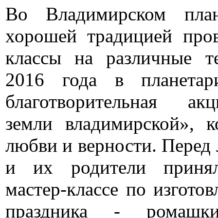
Во Владимирском план
хорошей традицией пров
классы на различные т
2016 года в планетари
благотворительная ак
земли владимирской», 
любви и верности. Перед 
и их родители приня
мастер-классе по изгото
праздника - ромашки