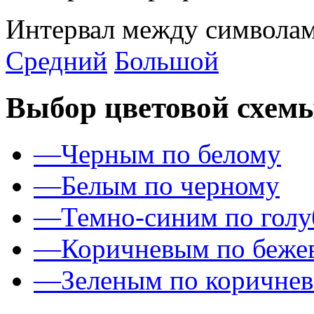
Интервал между символам
Средний
Большой
Выбор цветовой схем
—
Черным по белому
—
Белым по черному
—
Темно-синим по гол
—
Коричневым по беже
—
Зеленым по коричне