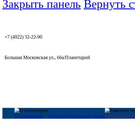
Закрыть панель
Вернуть с
+7 (4922) 32-22-90
Большая Московская ул., 66а/Планетарий
О планетарии
Новости
Планетарий школе
Тематика лек