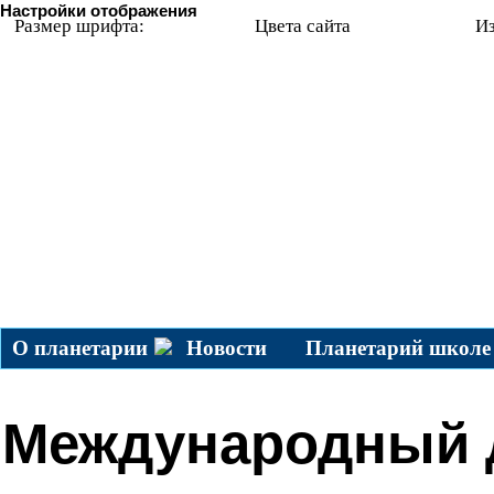
Настройки отображения
Размер шрифта:
Цвета сайта
И
О планетарии
Новости
Планетарий школе
Международный 