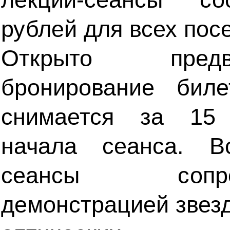
рублей для всех пос
Открыто предва
бронирование биле
снимается за 15
начала сеанса. В
сеансы сопров
демонстрацией звезд