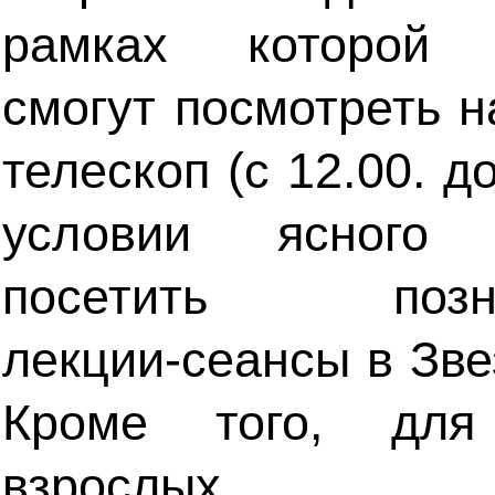
рамках которой п
смогут посмотреть 
телескоп (с 12.00. до
условии ясного
посетить позна
лекции-сеансы в Зве
Кроме того, дл
взрослых пла