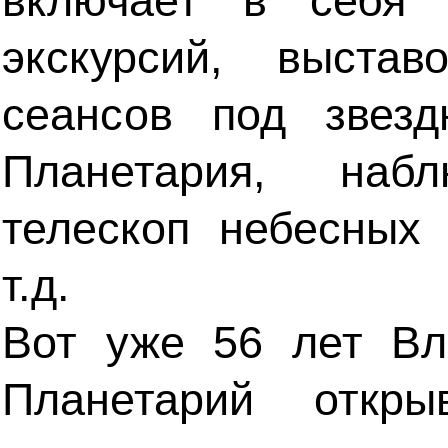
включает в себя 
экскурсий, выстав
сеансов под звез
Планетария, наб
телескоп небесных
т.д.
Вот уже 56 лет Вл
Планетарий откры