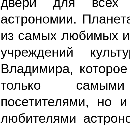
двери для всех 
астрономии. Планет
из самых любимых 
учреждений культ
Владимира, которо
только самым
посетителями, но 
любителями астрон