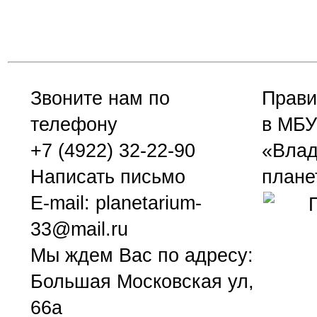
Звоните нам по
Прави
телефону
в МБ
+7 (4922) 32-22-90
«Влад
Написать письмо
плане
E-mail:
planetarium-
33@mail.ru
Мы ждем Вас по адресу:
Большая Московская ул,
66а