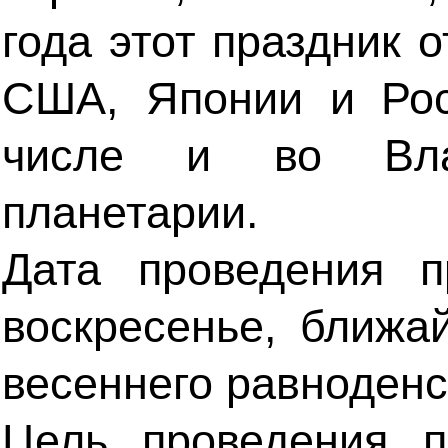
года этот праздник 
США, Японии и Рос
числе и во Вла
планетарии.
Дата проведения п
воскресенье, ближ
весеннего равноденс
Цель проведения п