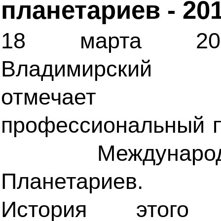
планетариев - 20
18 марта 20
Владимирский п
отмечает
профессиональный 
Международн
Планетариев.
История этого 