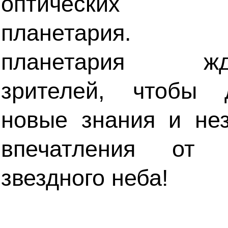
оптических э
планетария. Р
планетария жд
зрителей, чтобы 
новые знания и не
впечатления от с
звездного неба!