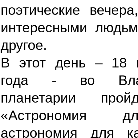
поэтические вечера
интересными людьм
другое.
В этот день – 18 
года - во Влад
планетарии прой
«Астрономия д
астрономия для ка