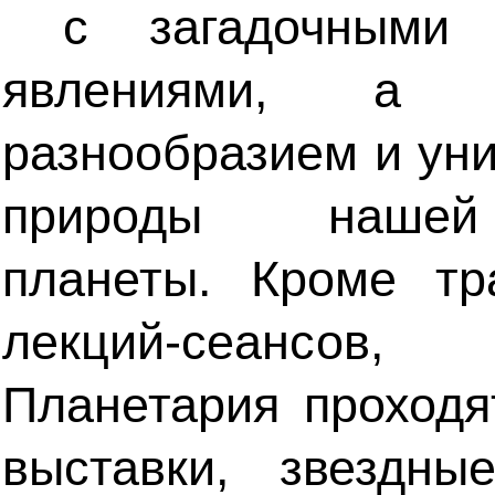
с загадочными 
явлениями, а
разнообразием и ун
природы наше
планеты. Кроме тр
лекций-сеансов
Планетария проходя
выставки, звездны