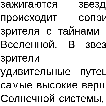
зажигаются звез
происходит сопри
зрителя с тайнами
Вселенной. В зве
зрители со
удивительные путе
самые высокие вер
Солнечной системы,