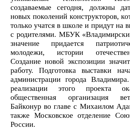
создаваемые сегодня, должны дат
новых поколений конструкторов, ко
только учатся в школе и придут на 
с родителями. МБУК «Владимирски
значение придается патриотич
молодежи, истории отечествен
Создание новой экспозиции значи
работу. Подготовка выставки нач
администрации города Владимир
реализации этого проекта ока
общественная организация вет
Байконур во главе с Михаилом Ад
также Московское отделение Сою
России.