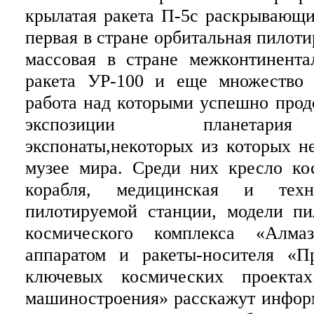
крылатая ракета П-5с раскрывающи
первая в стране орбитальная пилоти
массовая в стране межконтинента
ракета УР-100 и еще множество 
работа над которыми успешно прод
экспозиции планетария
экспонаты,некоторых из которых н
музее мира. Среди них кресло ко
корабля, медицинская и техни
пилотируемой станции, модели пи
космического комплекса «Алма
аппаратом и ракеты-носителя «П
ключевых космических проек
машиностроения» расскажут инфор