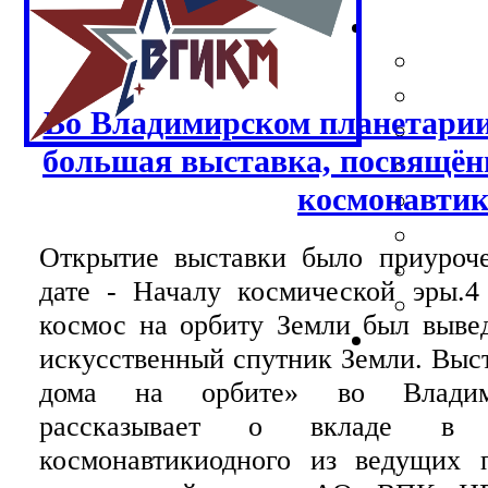
Во Владимирском планетарии
большая выставка, посвящён
космонавтик
Открытие выставки было приуроче
дате - Началу космической эры.4
космос на орбиту Земли был выве
искусственный спутник Земли. Выс
дома на орбите» во Владими
рассказывает о вкладе в 
космонавтикиодного из ведущих п