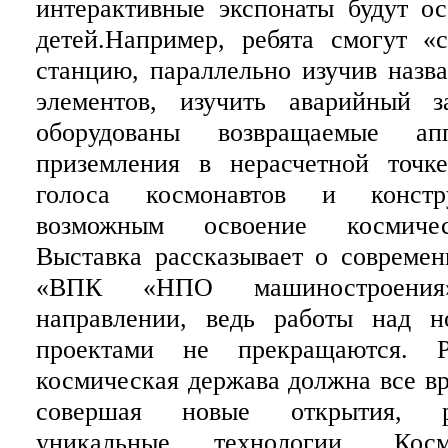
интерактивные экспонаты будут о
детей.Например, ребята смогут «
станцию, параллельно изучив назв
элементов, изучить аварийный 
оборудованы возвращаемые а
приземления в нерасчетной точк
голоса космонавтов и констру
возможным освоение космическ
Выставка рассказывает о совреме
«ВПК «НПО машиностроения
направлении, ведь работы над 
проектами не прекращаются. Р
космическая держава должна все вр
совершая новые открытия, р
уникальные технологии. Косм