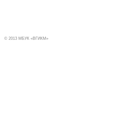
краеведческий музей»
© 2013 МБУК «ВГИКМ»